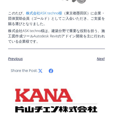
このたび、
株式会社ASK techno様
（東京都墨田区）に企業・
団体賛助会員（ゴールド）としてご入会いただき、ご支援を
賜る運びとなりました。
株式会社ASK techno様は、建築分野で重要な役割を担う、施
工図作成ツールAutodesk Revitのアドイン開発を主に行われ
ている企業様です。
Previous
Next
Share the Post: