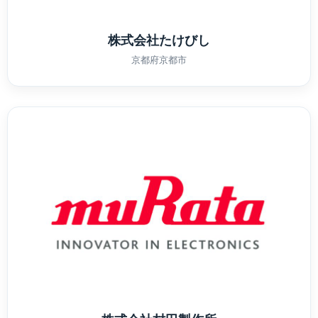
株式会社たけびし
京都府京都市