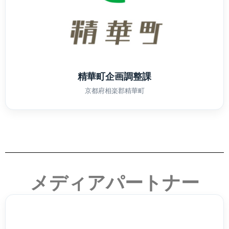
精華町企画調整課
京都府相楽郡精華町
メディアパートナー