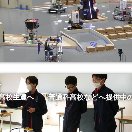
材
高校生達へ」 普通科高校などへ提供中の