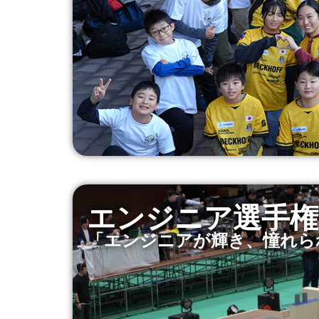
エンジニア選手権 
「エンジニアが輝き、憧れら