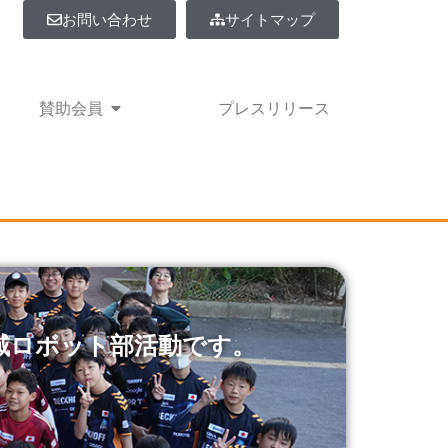
お問い合わせ
サイトマップ
事業紹介
Open 賛助会員
賛助会員
プレスリリース
域ロボット部活動です。