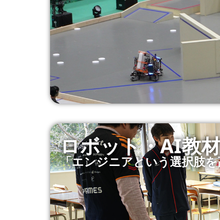
ロボット・AI教
「エンジニアという選択肢を