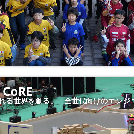
CoRE
れる世界を創る」 全世代向けのエンジ