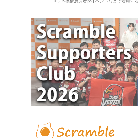
※3 本機構所属者がイベントなどで着用す