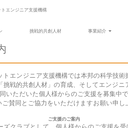
ットエンジニア支援機構
Open 
ン
挑戦的共創人材
事業紹介
内
ットエンジニア支援機構では本邦の科学技術
「挑戦的共創人材」の育成、そしてエンジニ
同いただいた個人様からのご支援を募集中
いご賛同とご協力をいただけますお願い申し
ご支援のご案内
ポーターズクラブとして、個人様からのご支援を