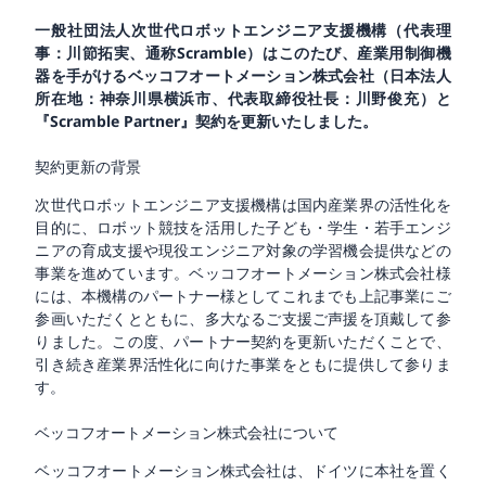
一般社団法人次世代ロボットエンジニア支援機構（代表理
事：川節拓実、通称Scramble）はこのたび、産業用制御機
器を手がけるベッコフオートメーション株式会社（日本法人
所在地：神奈川県横浜市、代表取締役社長：川野俊充）と
『Scramble Partner』契約を更新いたしました。
契約更新の背景
次世代ロボットエンジニア支援機構は国内産業界の活性化を
目的に、ロボット競技を活用した子ども・学生・若手エンジ
ニアの育成支援や現役エンジニア対象の学習機会提供などの
事業を進めています。ベッコフオートメーション株式会社様
には、本機構のパートナー様としてこれまでも上記事業にご
参画いただくとともに、多大なるご支援ご声援を頂戴して参
りました。この度、パートナー契約を更新いただくことで、
引き続き産業界活性化に向けた事業をともに提供して参りま
す。
ベッコフオートメーション株式会社について
ベッコフオートメーション株式会社は、ドイツに本社を置く