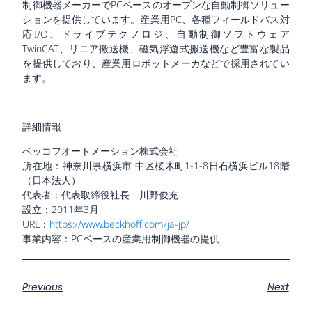
制御機器メーカーでPCベースのオープンな自動制御ソリュー
ションを提供しています。産業用PC、各種フィールドバス対
応I/O、ドライブテクノロジ、自動制御ソフトウェア
TwinCAT、リニア搬送機、磁気浮遊式搬送機など豊富な製品
を提供しており、産業用ロボットメーカなどで採用されてい
ます。
詳細情報
ベッコフオートメーション株式会社
所在地：神奈川県横浜市 中区桜木町1-1-8日石横浜ビル18階
（日本法人）
代表者：代表取締役社長 川野俊充
設立：2011年3月
URL：
https://www.beckhoff.com/ja-jp/
事業内容：PCベースの産業用制御機器の提供
Previous
Next