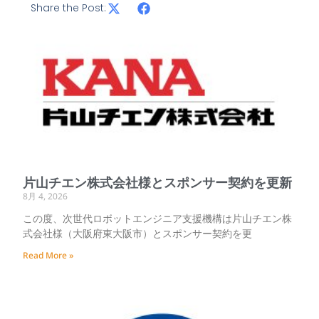
Share the Post:
片山チエン株式会社様とスポンサー契約を更新
8月 4, 2026
この度、次世代ロボットエンジニア支援機構は片山チエン株
式会社様（大阪府東大阪市）とスポンサー契約を更
Read More »