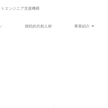
ットエンジニア支援機構
Open 
ン
挑戦的共創人材
事業紹介