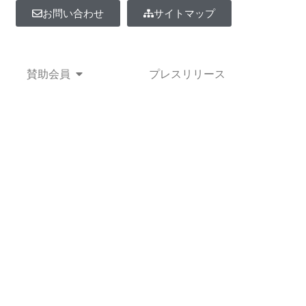
お問い合わせ
サイトマップ
事業紹介
Open 賛助会員
賛助会員
プレスリリース