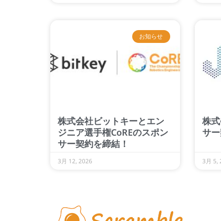
お知らせ
株式会社ビットキーとエン
株式
ジニア選手権CoREのスポン
サー
サー契約を締結！
3月 12, 2026
3月 5, 