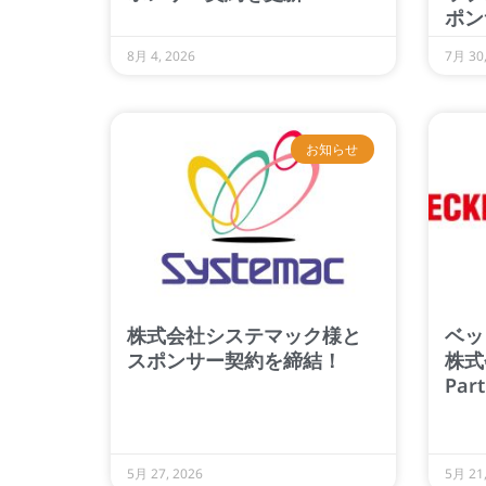
ポン
8月 4, 2026
7月 30,
お知らせ
株式会社システマック様と
ベッ
スポンサー契約を締結！
株式
Pa
5月 27, 2026
5月 21,