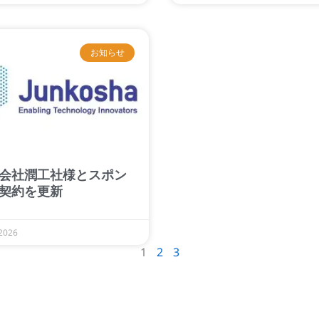
お知らせ
会社潤工社様とスポン
契約を更新
2026
1
2
3