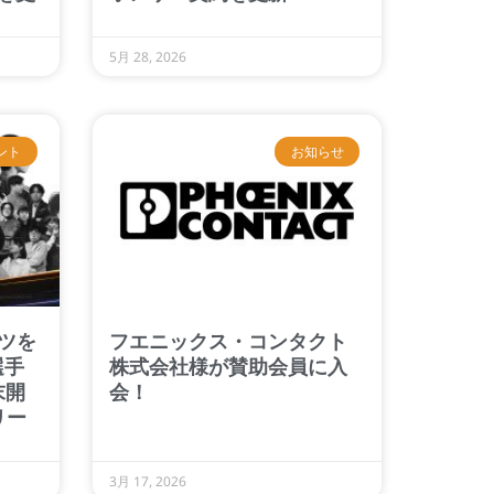
5月 28, 2026
ント
お知らせ
ツを
フエニックス・コンタクト
選手
株式会社様が賛助会員に入
末開
会！
リー
3月 17, 2026